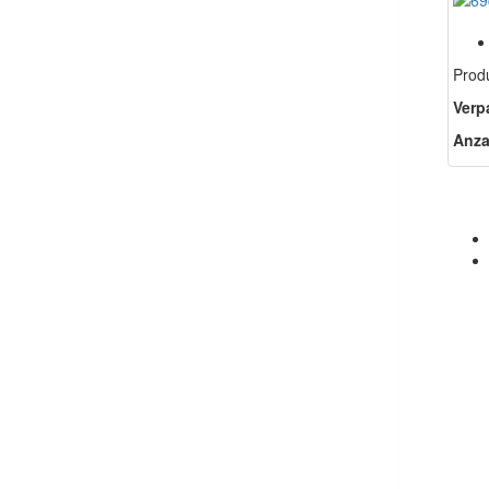
Prod
Verp
Anza