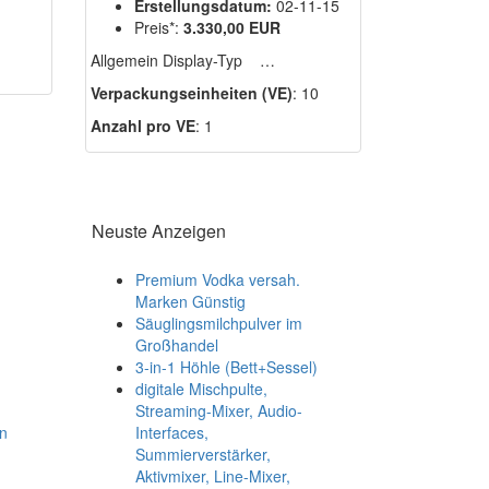
Erstellungsdatum:
02-11-15
Preis*:
3.330,00 EUR
1
Allgemein Display-Typ …
Verpackungseinheiten (VE)
: 10
Anzahl pro VE
: 1
Neuste Anzeigen
Premium Vodka versah.
Marken Günstig
Säuglingsmilchpulver im
Großhandel
3-in-1 Höhle (Bett+Sessel)
digitale Mischpulte,
Streaming-Mixer, Audio-
n
Interfaces,
Summierverstärker,
Aktivmixer, Line-Mixer,