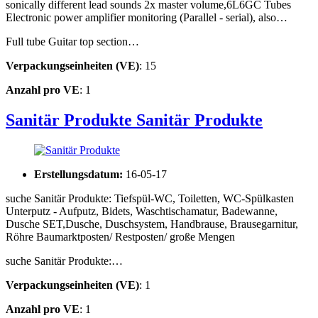
sonically different lead sounds 2x master volume,6L6GC Tubes
Electronic power amplifier monitoring (Parallel - serial), also…
Full tube Guitar top section…
Verpackungseinheiten (VE)
: 15
Anzahl pro VE
: 1
Sanitär Produkte
Sanitär Produkte
Erstellungsdatum:
16-05-17
suche Sanitär Produkte: Tiefspül-WC, Toiletten, WC-Spülkasten
Unterputz - Aufputz, Bidets, Waschtischamatur, Badewanne,
Dusche SET,Dusche, Duschsystem, Handbrause, Brausegarnitur,
Röhre Baumarktposten/ Restposten/ große Mengen
suche Sanitär Produkte:…
Verpackungseinheiten (VE)
: 1
Anzahl pro VE
: 1