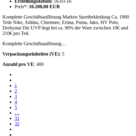
Erstellungsdatum:
16-03-16
Preis*:
10.200,00 EUR
Komplette Geschäftsauflösung Marken Sportbekleidung Ca. 1900
Teile Nike, Adidas, Chiemsee, Erima, Puma, Jako, HV Polo,
Derbystar Die UVP liegt bei ca. 90% der Ware zwischen 10€ und
210€ pro Teil.
Komplette Geschäftsauflösung…
Verpackungseinheiten (VE)
: 5
Anzahl pro VE
: 400
1
2
3
4
5
…
31
32