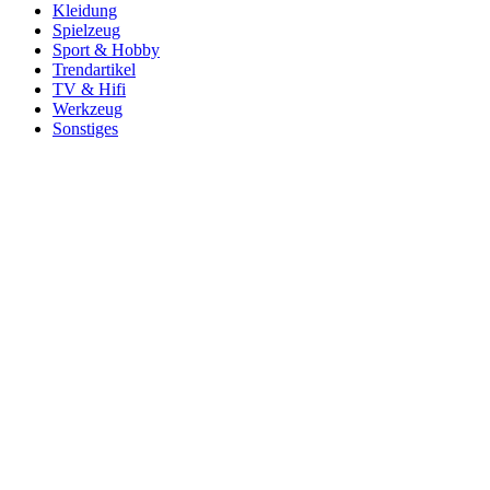
Kleidung
Spielzeug
Sport & Hobby
Trendartikel
TV & Hifi
Werkzeug
Sonstiges