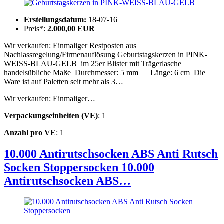
Erstellungsdatum:
18-07-16
Preis*:
2.000,00 EUR
Wir verkaufen: Einmaliger Restposten aus
Nachlassregelung/Firmenauflösung Geburtstagskerzen in PINK-
WEISS-BLAU-GELB im 25er Blister mit Trägerlasche
handelsübliche Maße Durchmesser: 5 mm Länge: 6 cm Die
Ware ist auf Paletten seit mehr als 3…
Wir verkaufen: Einmaliger…
Verpackungseinheiten (VE)
: 1
Anzahl pro VE
: 1
10.000 Antirutschsocken ABS Anti Rutsch
Socken Stoppersocken
10.000
Antirutschsocken ABS…