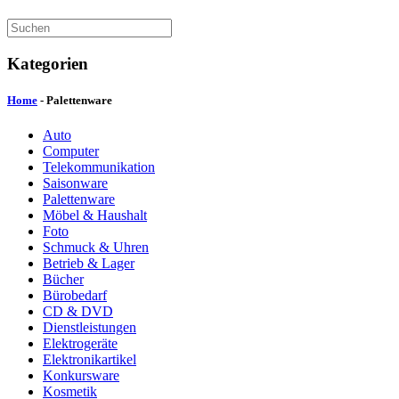
Kategorien
Home
- Palettenware
Auto
Computer
Telekommunikation
Saisonware
Palettenware
Möbel & Haushalt
Foto
Schmuck & Uhren
Betrieb & Lager
Bücher
Bürobedarf
CD & DVD
Dienstleistungen
Elektrogeräte
Elektronikartikel
Konkursware
Kosmetik