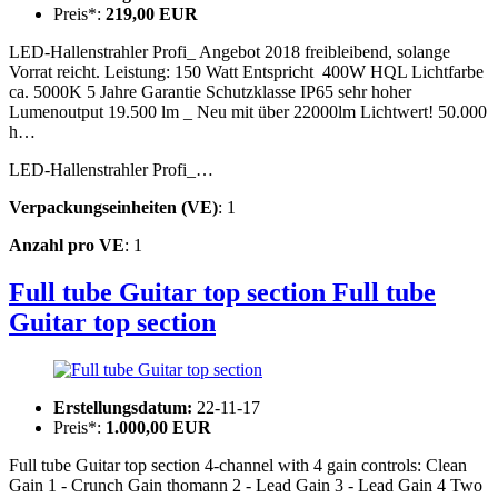
Preis*:
219,00 EUR
LED-Hallenstrahler Profi_ Angebot 2018 freibleibend, solange
Vorrat reicht. Leistung: 150 Watt Entspricht 400W HQL Lichtfarbe
ca. 5000K 5 Jahre Garantie Schutzklasse IP65 sehr hoher
Lumenoutput 19.500 lm _ Neu mit über 22000lm Lichtwert! 50.000
h…
LED-Hallenstrahler Profi_…
Verpackungseinheiten (VE)
: 1
Anzahl pro VE
: 1
Full tube Guitar top section
Full tube
Guitar top section
Erstellungsdatum:
22-11-17
Preis*:
1.000,00 EUR
Full tube Guitar top section 4-channel with 4 gain controls: Clean
Gain 1 - Crunch Gain thomann 2 - Lead Gain 3 - Lead Gain 4 Two