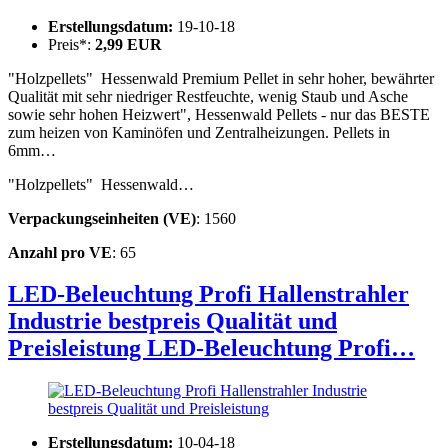
Erstellungsdatum:
19-10-18
Preis*:
2,99 EUR
"Holzpellets" Hessenwald Premium Pellet in sehr hoher, bewährter
Qualität mit sehr niedriger Restfeuchte, wenig Staub und Asche
sowie sehr hohen Heizwert", Hessenwald Pellets - nur das BESTE
zum heizen von Kaminöfen und Zentralheizungen. Pellets in
6mm…
"Holzpellets" Hessenwald…
Verpackungseinheiten (VE)
: 1560
Anzahl pro VE
: 65
LED-Beleuchtung Profi Hallenstrahler
Industrie bestpreis Qualität und
Preisleistung
LED-Beleuchtung Profi…
Erstellungsdatum:
10-04-18