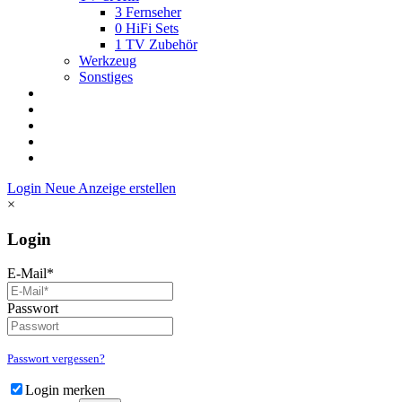
3
Fernseher
0
HiFi Sets
1
TV Zubehör
Werkzeug
Sonstiges
Login
Neue Anzeige erstellen
×
Login
E-Mail*
Passwort
Passwort vergessen?
Login merken