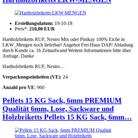
Erstellungsdatum:
19-10-18
Preis*:
210,00 EUR
Hartholzbriketts RUF, Nestro Mix oder Pinikay 100% Eiche in
LKW_Mengen noch lieferbar! Angebot Frei Haus DAP/ Abladung
durch Kunde ca. 1h Zeitaufwand Weitere Informationen bitte über
Anfrage. Danke
Hartholzbriketts RUF, Nestro…
Verpackungseinheiten (VE)
: 24
Anzahl pro VE
: 960
Pellets 15 KG Sack, 6mm PREMIUM
Qualität 6mm, Lose, Sackware und
Holzbriketts
Pellets 15 KG Sack, 6mm…