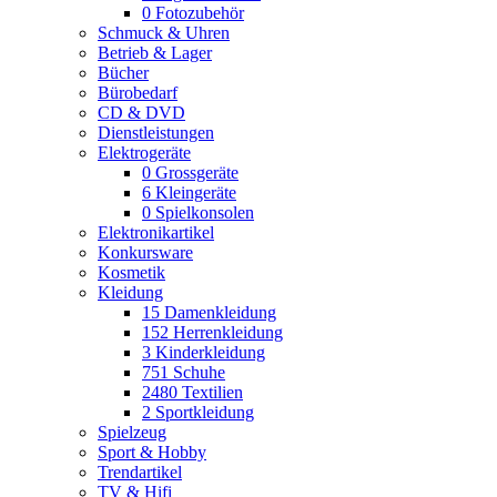
0
Fotozubehör
Schmuck & Uhren
Betrieb & Lager
Bücher
Bürobedarf
CD & DVD
Dienstleistungen
Elektrogeräte
0
Grossgeräte
6
Kleingeräte
0
Spielkonsolen
Elektronikartikel
Konkursware
Kosmetik
Kleidung
15
Damenkleidung
152
Herrenkleidung
3
Kinderkleidung
751
Schuhe
2480
Textilien
2
Sportkleidung
Spielzeug
Sport & Hobby
Trendartikel
TV & Hifi