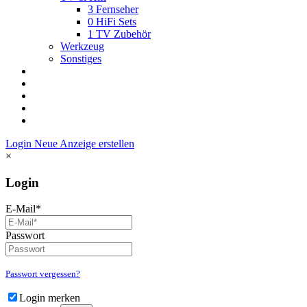
3
Fernseher
0
HiFi Sets
1
TV Zubehör
Werkzeug
Sonstiges
Login
Neue Anzeige erstellen
×
Login
E-Mail*
Passwort
Passwort vergessen?
Login merken