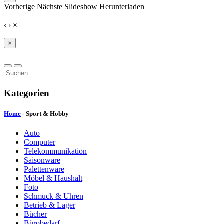
Vorherige
Nächste
Slideshow
Herunterladen
‹
›
×
×
Kategorien
Home
- Sport & Hobby
Auto
Computer
Telekommunikation
Saisonware
Palettenware
Möbel & Haushalt
Foto
Schmuck & Uhren
Betrieb & Lager
Bücher
Bürobedarf