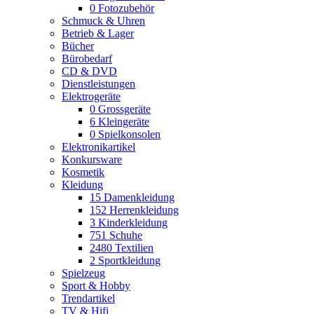
0
Fotozubehör
Schmuck & Uhren
Betrieb & Lager
Bücher
Bürobedarf
CD & DVD
Dienstleistungen
Elektrogeräte
0
Grossgeräte
6
Kleingeräte
0
Spielkonsolen
Elektronikartikel
Konkursware
Kosmetik
Kleidung
15
Damenkleidung
152
Herrenkleidung
3
Kinderkleidung
751
Schuhe
2480
Textilien
2
Sportkleidung
Spielzeug
Sport & Hobby
Trendartikel
TV & Hifi