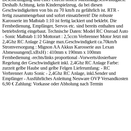
Deshalb Achtung, kein Kinderspielzeug, da bei diesen
Geschwindigkeiten von bis zu 70 km/h zu gefährlich ist. RTR -
fertig zusammengebaut und sofort einsatzbereit! Die robuste
Karosserie im Maßstab 1:10 ist fertig lackiert und beklebt. Die
Fernbedienung, Empfänger, Servos etc. sind bereits enthalten und
betriebsfertig eingebaut. Technische Daten: Model RC Onroad Auto
- Sonic Maßstab 1:10 Mottorart : 2,5ccm Verbrenner Motor Jetzt mit
2,4Ghz RC Anlage 2 Gänge max.Geschwindigkeit ca.70km/h
Stromversorgung : Mignon AA Akkus Karosserie aus Lexan
Abmessungen(LxBxH) : 410mm x 190mm x 100mm
Fernbedienung -rechts/links proportional -Vorwerts/dosierbare
Regelung der Geschwindigkeit inkl. 2,4Ghz RC Anlage Farbe:
zurzeit gelbe Haube und gelbe Felgen Lieferumfang: - RC
Verbrenner Auto Sonic - 2,4Ghz RC Anlage, inkl.Sender und
Empfänger - Ausführliches Anleitung Neuware OVP Versandkosten
6,90 € Zahlung: Vorkasse oder Abholung nach Termin