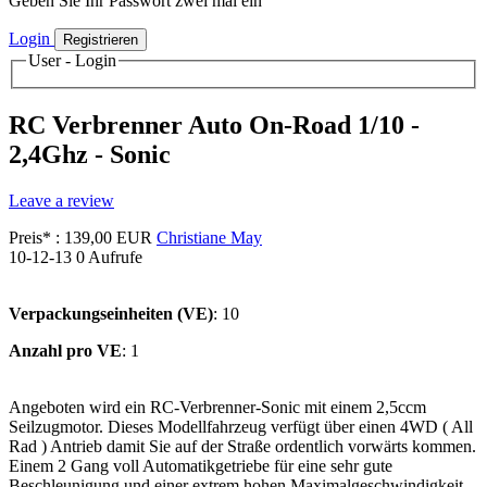
Geben Sie Ihr Passwort zwei mal ein
Login
Registrieren
User - Login
RC Verbrenner Auto On-Road 1/10 -
2,4Ghz - Sonic
Leave a review
Preis* : 139,00 EUR
Christiane May
10-12-13
0 Aufrufe
Verpackungseinheiten (VE)
: 10
Anzahl pro VE
: 1
Angeboten wird ein RC-Verbrenner-Sonic mit einem 2,5ccm
Seilzugmotor. Dieses Modellfahrzeug verfügt über einen 4WD ( All
Rad ) Antrieb damit Sie auf der Straße ordentlich vorwärts kommen.
Einem 2 Gang voll Automatikgetriebe für eine sehr gute
Beschleunigung und einer extrem hohen Maximalgeschwindigkeit.