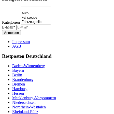
Kategorien
E-Mail*
Anmelden
Impressum
AGB
Restposten Deutschland
Baden-Württemberg
Bayern
Berlin
Brandenburg
Bremen
Hamburg
Hessen
Mecklenburg-Vorpommern
Niedersachsen
Nordrhein-Westfalen
Rheinland-Pfalz